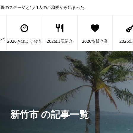
畳のステージと1人1人の台湾愛から始まった…
ィバ
2026おはよう台湾
2026出展紹介
2026協賛企業
2026
新竹市 の記事一覧