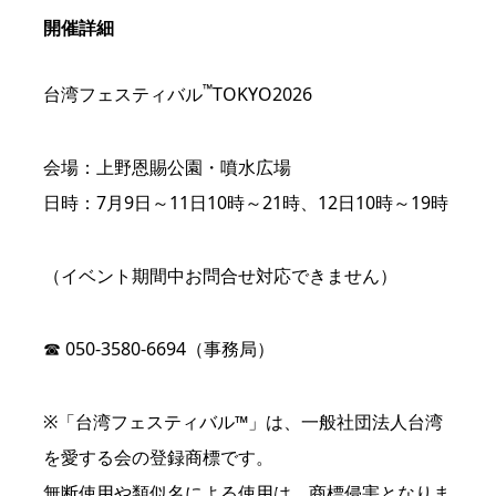
開催詳細
™
台湾フェスティバル
TOKYO2026
会場：上野恩賜公園・噴水広場
日時：7月9日～11日10時～21時、12日10時～19時
（イベント期間中お問合せ対応できません）
☎ 050-3580-6694（事務局）
※「台湾フェスティバル™」は、一般社団法人台湾
を愛する会の登録商標です。
無断使用や類似名による使用は、商標侵害となりま