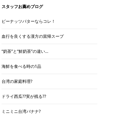
スタッフお薦めブログ
ピーナッツバターならコレ！
血行を良くする漢方の當帰スープ
“奶茶”と“鮮奶茶”の違い…
海鮮を食べる時の1品
台湾の家庭料理?
ドライ西瓜??実が残る??
ミニミニ台湾バナナ?