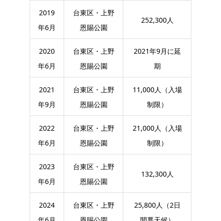
2019
台東区・上野
252,300人
年6月
恩賜公園
2020
台東区・上野
2021年9月に延
年6月
恩賜公園
期
2021
台東区・上野
11,000人（入場
年9月
恩賜公園
制限）
2022
台東区・上野
21,000人（入場
年6月
恩賜公園
制限）
2023
台東区・上野
132,300人
年6月
恩賜公園
2024
台東区・上野
25,800人（2日
年6月
恩賜公園
間悪天候）