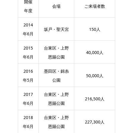
開催
会場
ご来場者数
年度
2014
坂戸・聖天宮
150人
年6月
2015
台東区・上野
40,000人
年6月
恩賜公園
2016
墨田区・錦糸
50,000人
年5月
公園
2017
台東区・上野
216,500人
年6月
恩賜公園
2018
台東区・上野
227,300人
年6月
恩賜公園