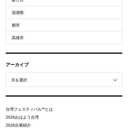
澎湖県
都市
高雄市
アーカイブ
月を選択
台湾フェスティバル™とは
2026おはよう台湾
2026出展紹介