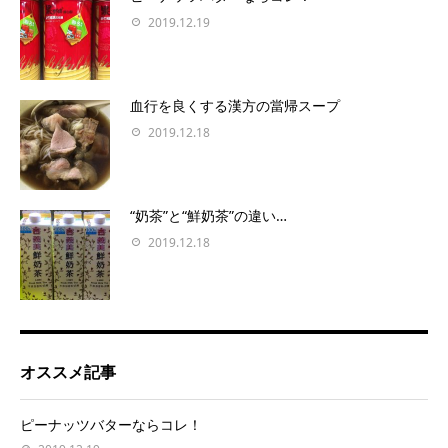
2019.12.19
血行を良くする漢方の當帰スープ
2019.12.18
“奶茶”と“鮮奶茶”の違い…
2019.12.18
オススメ記事
ピーナッツバターならコレ！