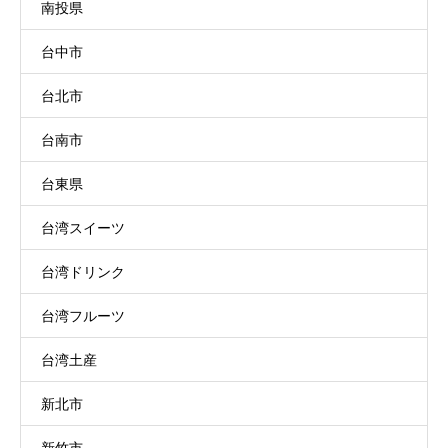
南投県
台中市
台北市
台南市
台東県
台湾スイーツ
台湾ドリンク
台湾フルーツ
台湾土産
新北市
新竹市