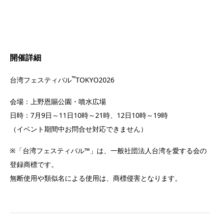
開催詳細
™
台湾フェスティバル
TOKYO2026
会場：上野恩賜公園・噴水広場
日時：7月9日～11日10時～21時、12日10時～19時
（イベント期間中お問合せ対応できません）
※「台湾フェスティバル™」は、一般社団法人台湾を愛する会の
登録商標です。
無断使用や類似名による使用は、商標侵害となります。