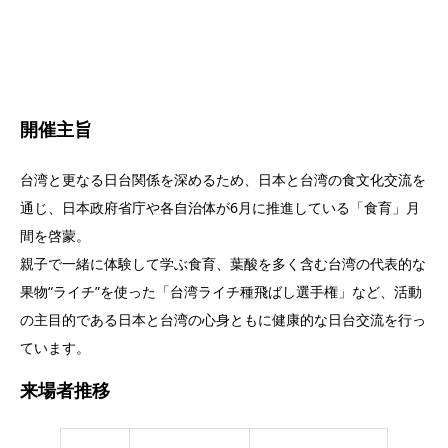
開催主旨
台湾と更なる日台関係を深めるため、日本と台湾の食文化交流を
通じ、日本政府省庁や各自治体が6月に推進している「食育」月
間を啓蒙。
親子で一緒に体験して学ぶ食育、葉酸を多く含む台湾の代表的な
果物“ライチ”を使った「台湾ライチ種飛ばし選手権」など、活動
の主目的である日本と台湾の心身ともに健康的な日台交流を行っ
ています。
来場者推移