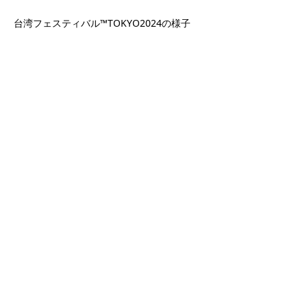
台湾フェスティバル™TOKYO2024の様子