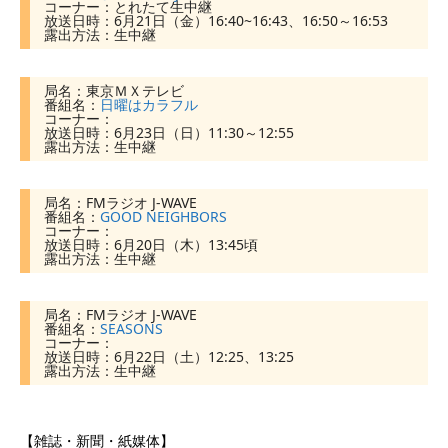
コーナー：とれたて生中継
放送日時：6月21日（金）16:40~16:43、16:50～16:53
露出方法：生中継
局名：東京ＭＸテレビ
番組名：
日曜はカラフル
コーナー：
放送日時：6月23日（日）11:30～12:55
露出方法：生中継
局名：FMラジオ J-WAVE
番組名：
GOOD NEIGHBORS
コーナー：
放送日時：6月20日（木）13:45頃
露出方法：生中継
局名：FMラジオ J-WAVE
番組名：
SEASONS
コーナー：
放送日時：6月22日（土）12:25、13:25
露出方法：生中継
【雑誌・新聞・紙媒体】