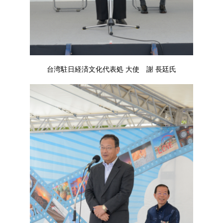
台湾駐日経済文化代表処 大使 謝 長廷氏