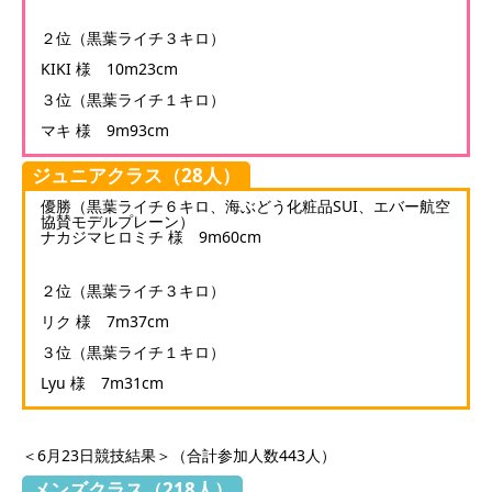
２位（黒葉ライチ３キロ）
KIKI 様 10m23cm
３位（黒葉ライチ１キロ）
マキ 様 9m93cm
ジュニアクラス（28人）
優勝（黒葉ライチ６キロ、海ぶどう化粧品SUI、エバー航空
協賛モデルプレーン）
ナカジマヒロミチ 様 9m60cm
２位（黒葉ライチ３キロ）
リク 様 7m37cm
３位（黒葉ライチ１キロ）
Lyu 様 7m31cm
＜6月23日競技結果＞（合計参加人数443人）
メンズクラス（218人）