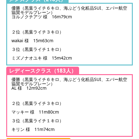
優勝（黒葉ライチ６キロ、海ぶどう化粧品SUI、エバー航空
協賛モデルプレーン）
ヨルノクチアツ 様 16m79cm
２位（黒葉ライチ３キロ）
wakai 様 15m63cm
３位（黒葉ライチ１キロ）
ミズノナオユキ 様 15m42cm
レディースクラス（183人）
優勝（黒葉ライチ６キロ、海ぶどう化粧品SUI、エバー航空
協賛モデルプレーン）
AL 様 12m92cm
２位（黒葉ライチ３キロ）
マッキー 様 11m80cm
３位（黒葉ライチ１キロ）
キリン 様 11m74cm