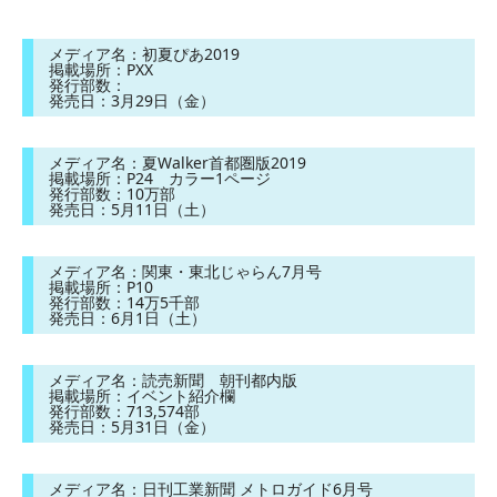
メディア名：初夏ぴあ2019
掲載場所：PXX
発行部数：
発売日：3月29日（金）
メディア名：夏Walker首都圏版2019
掲載場所：P24 カラー1ページ
発行部数：10万部
発売日：5月11日（土）
メディア名：関東・東北じゃらん7月号
掲載場所：P10
発行部数：14万5千部
発売日：6月1日（土）
メディア名：読売新聞 朝刊都内版
掲載場所：イベント紹介欄
発行部数：713,574部
発売日：5月31日（金）
メディア名：日刊工業新聞 メトロガイド6月号