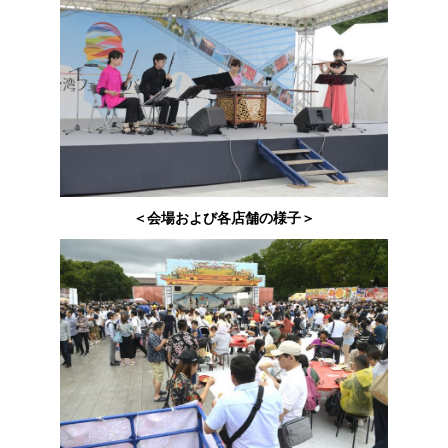
＜会場および各店舗の様子＞