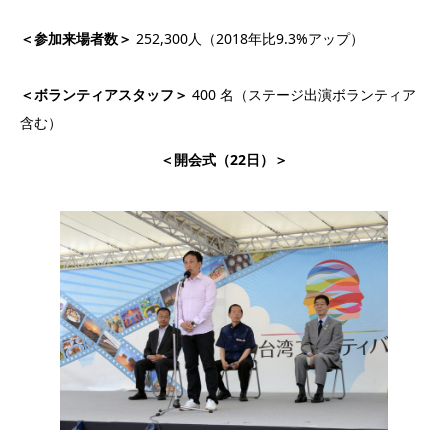
＜参加来場者数＞
252,300人（2018年比9.3%アップ）
＜ボランティアスタッフ＞
400 名（ステージ出演ボランティア
含む）
＜開会式（22日）＞