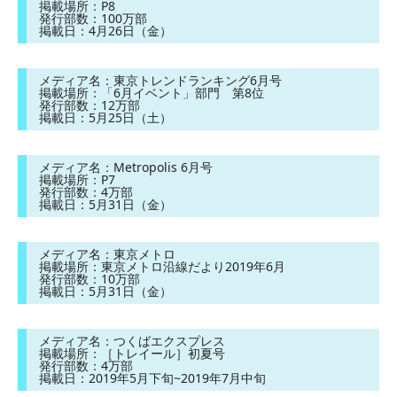
掲載場所：P8
発行部数：100万部
掲載日：4月26日（金）
メディア名：東京トレンドランキング6月号
掲載場所：「6月イベント」部門 第8位
発行部数：12万部
掲載日：5月25日（土）
メディア名：Metropolis 6月号
掲載場所：P7
発行部数：4万部
掲載日：5月31日（金）
メディア名：東京メトロ
掲載場所：東京メトロ沿線だより2019年6月
発行部数：10万部
掲載日：5月31日（金）
メディア名：つくばエクスプレス
掲載場所：［トレイール］初夏号
発行部数：4万部
掲載日：2019年5月下旬~2019年7月中旬