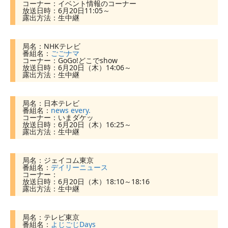
コーナー：イベント情報のコーナー
放送日時：6月20日11:05～
露出方法：生中継
局名：NHKテレビ
番組名：
ごごナマ
コーナー：GoGo!どこでshow
放送日時：6月20日（木）14:06～
露出方法：生中継
局名：日本テレビ
番組名：
news every.
コーナー：いまダケッ
放送日時：6月20日（木）16:25～
露出方法：生中継
局名：ジェイコム東京
番組名：
デイリーニュース
コーナー：
放送日時：6月20日（木）18:10～18:16
露出方法：生中継
局名：テレビ東京
番組名：
よじごじDays