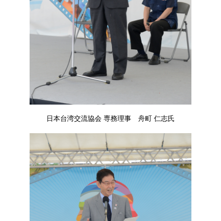
日本台湾交流協会 専務理事 舟町 仁志氏