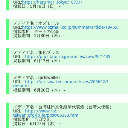
URL:
https://harumari.tokyo/18731/
掲載日：5月19日（日）～
メディア名：オズモール
URL:
https://www.ozmall.co.jp/summer/article/19459/
掲載場所：デートの記事
掲載期間：5月30日（木）～
メディア名：旅色プラス
URL：
https://plus.tabiiro.jp/articles/view/921433
掲載期間：6月13日（木）～
メディア名：girlswalker
URL：
https://girlswalker.com/archives/206642/?
detail=1
掲載期間：6月20日（木）～
メディア名：台湾駐日文化経済代表処（台湾大使館）
URL：
https://www.roc-
taiwan.org/jp_ja/post/65383.html
掲載場所：台日交流
掲載日：6月27日（木）～