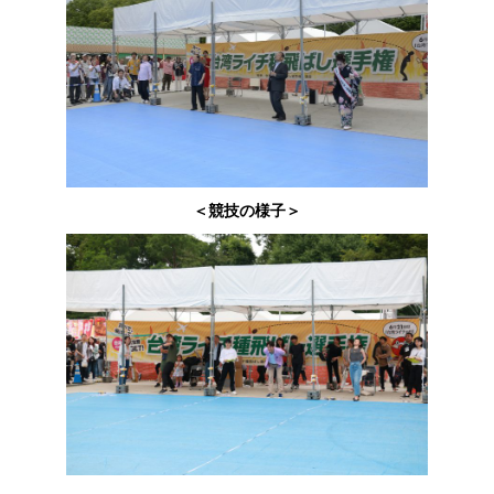
＜競技の様子＞