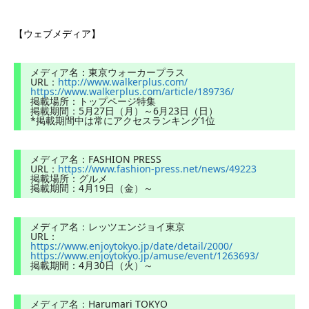
【ウェブメディア】
メディア名：東京ウォーカープラス
URL：
http://www.walkerplus.com/
https://www.walkerplus.com/article/189736/
掲載場所：トップページ特集
掲載期間：5月27日（月）～6月23日（日）
*掲載期間中は常にアクセスランキング1位
メディア名：FASHION PRESS
URL：
https://www.fashion-press.net/news/49223
掲載場所：グルメ
掲載期間：4月19日（金）～
メディア名：レッツエンジョイ東京
URL：
https://www.enjoytokyo.jp/date/detail/2000/
https://www.enjoytokyo.jp/amuse/event/1263693/
掲載期間：4月30日（火）～
メディア名：Harumari TOKYO