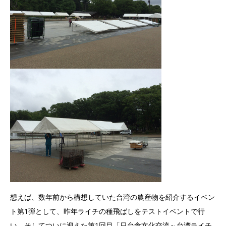
想えば、数年前から構想していた台湾の農産物を紹介するイベン
ト第1弾として、昨年ライチの種飛ばしをテストイベントで行
い、そしてついに迎えた第1回目「日台食文化交流～台湾ライチ