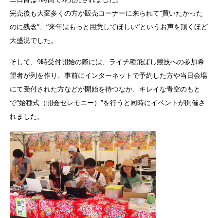
完売後も大変多くの方が販売コーナーに来られて“買いたかった
のに残念”、“来年はもっと用意してほしい”というお声を頂くほど
大盛況でした。
そして、9時受付開始の際には、ライチ種飛ばし競技への参加希
望者が列を作り、事前にインターネットで予約した方や当日会場
にて受付された方などが開始を待つなか、キレイな青空のもと
で“始種式（開会セレモニー）”を行うと同時にイベントが開催さ
れました。