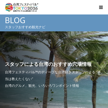
BLOG
スタッフおすすめ観光ナビ
スタッフによる台湾のおすすめ穴場情報
台湾フェスティバル™のディープな台湾好きスタッフによる “本
当は教えたくない”
台湾のグルメ、観光、いろいろワンポイント情報