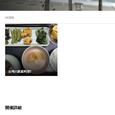
HOME
台湾の家庭料理?
開催詳細