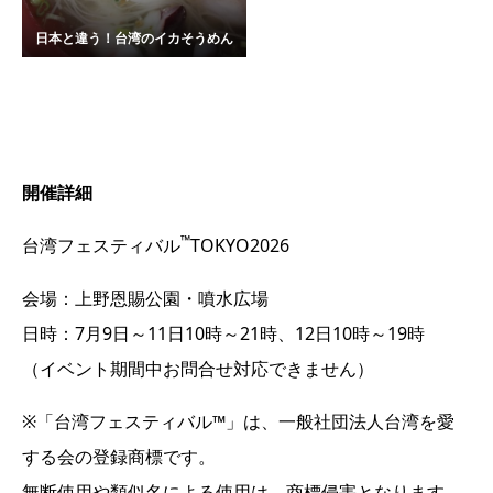
日本と違う！台湾のイカそうめん
開催詳細
™
台湾フェスティバル
TOKYO2026
会場：上野恩賜公園・噴水広場
日時：7月9日～11日10時～21時、12日10時～19時
（イベント期間中お問合せ対応できません）
※「台湾フェスティバル™」は、一般社団法人台湾を愛
する会の登録商標です。
無断使用や類似名による使用は、商標侵害となります。