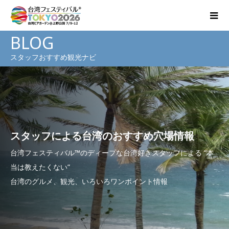
BLOG
スタッフおすすめ観光ナビ
スタッフによる台湾のおすすめ穴場情報
台湾フェスティバル™のディープな台湾好きスタッフによる “本
当は教えたくない”
台湾のグルメ、観光、いろいろワンポイント情報