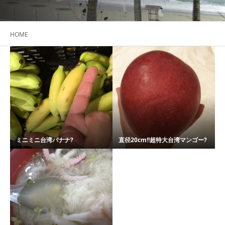
HOME
ミニミニ台湾バナナ?
直径20cm!!超特大台湾マンゴー?