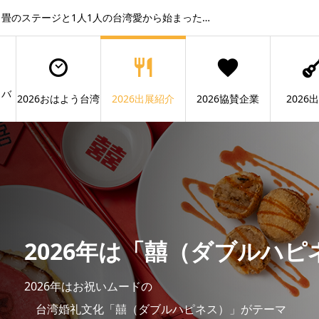
畳のステージと1人1人の台湾愛から始まった…
ィバ
2026おはよう台湾
2026出展紹介
2026協賛企業
2026
2026年は「囍（ダブルハピ
2026年はお祝いムードの
台湾婚礼文化「囍（ダブルハピネス）」がテーマ