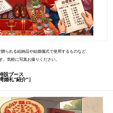
で贈られる結納品や結婚儀式で使用するものなど
す。気軽に写真お撮りください。
特設ブース
湾婚礼“紹介”］