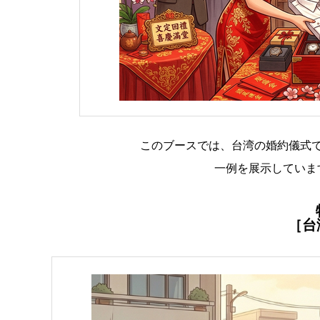
このブースでは、台湾の婚約儀式
一例を展示していま
［台