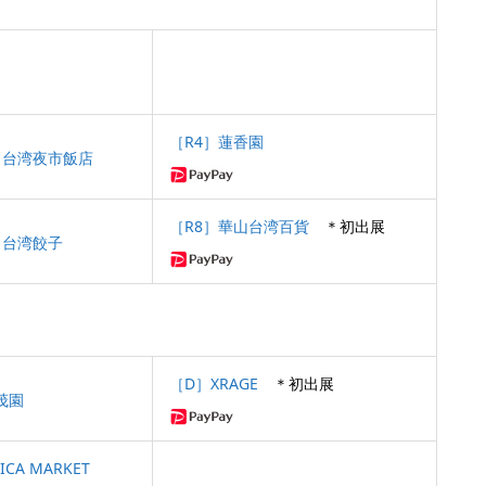
［R4］蓮香園
］台湾夜市飯店
［R8］華山台湾百貨
＊初出展
］台湾餃子
［D］XRAGE
＊初出展
茂園
ICA MARKET