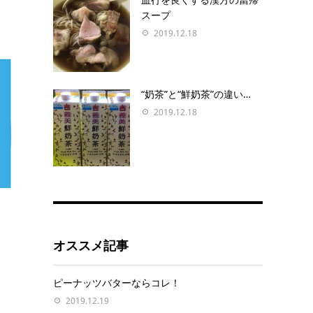
スープ
2019.12.18
“奶茶”と“鮮奶茶”の違い…
2019.12.18
オススメ記事
ピーナッツバターならコレ！
2019.12.19