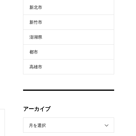
新北市
新竹市
澎湖県
都市
高雄市
アーカイブ
月を選択