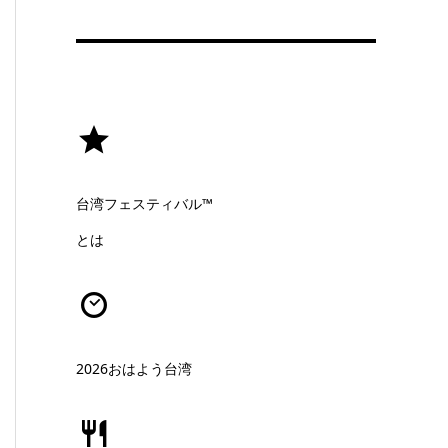
台湾フェスティバル™
とは
2026おはよう台湾