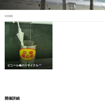
HOME
ビニール傘のリサイクル
開催詳細