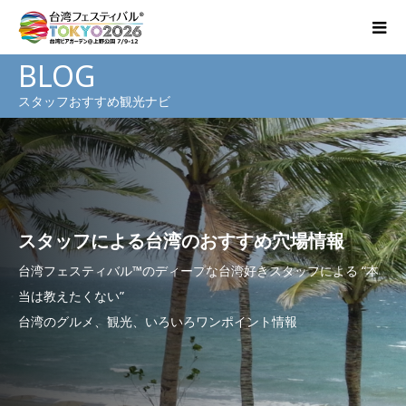
BLOG
スタッフおすすめ観光ナビ
スタッフによる台湾のおすすめ穴場情報
台湾フェスティバル™のディープな台湾好きスタッフによる “本
当は教えたくない”
台湾のグルメ、観光、いろいろワンポイント情報