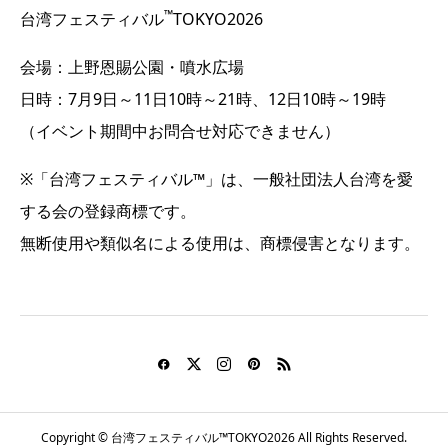
™
台湾フェスティバル
TOKYO2026
会場：上野恩賜公園・噴水広場
日時：7月9日～11日10時～21時、12日10時～19時
（イベント期間中お問合せ対応できません）
※「台湾フェスティバル™」は、一般社団法人台湾を愛
する会の登録商標です。
無断使用や類似名による使用は、商標侵害となります。
Copyright © 台湾フェスティバル™TOKYO2026 All Rights Reserved.