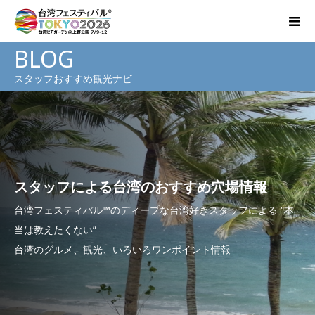
BLOG
スタッフおすすめ観光ナビ
スタッフによる台湾のおすすめ穴場情報
台湾フェスティバル™のディープな台湾好きスタッフによる “本
当は教えたくない”
台湾のグルメ、観光、いろいろワンポイント情報