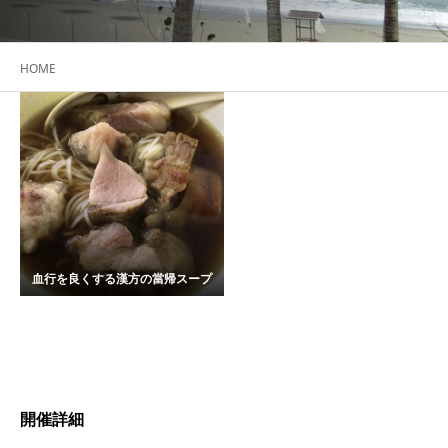
HOME
血行を良くする漢方の當帰スープ
開催詳細