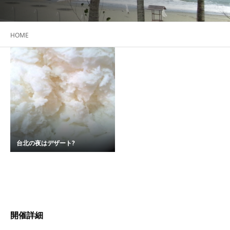
HOME
台北の夜はデザート?
開催詳細