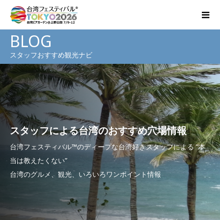
BLOG
スタッフおすすめ観光ナビ
スタッフによる台湾のおすすめ穴場情報
台湾フェスティバル™のディープな台湾好きスタッフによる “本
当は教えたくない”
台湾のグルメ、観光、いろいろワンポイント情報