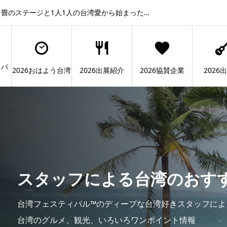
畳のステージと1人1人の台湾愛から始まった…
ィバ
2026おはよう台湾
2026出展紹介
2026協賛企業
2026
スタッフによる台湾のおす
台湾フェスティバル™のディープな台湾好きスタッフによる
台湾のグルメ、観光、いろいろワンポイント情報