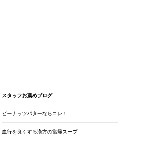
スタッフお薦めブログ
ピーナッツバターならコレ！
血行を良くする漢方の當帰スープ