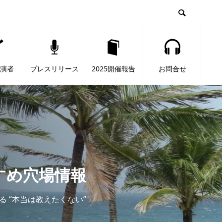
出演者
プレスリリース
2025開催報告
お問合せ
すめ穴場情報
 “本当は教えたくない”