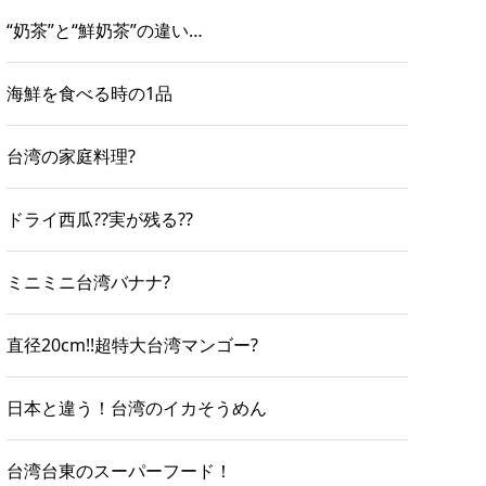
“奶茶”と“鮮奶茶”の違い…
海鮮を食べる時の1品
台湾の家庭料理?
ドライ西瓜??実が残る??
ミニミニ台湾バナナ?
直径20cm!!超特大台湾マンゴー?
日本と違う！台湾のイカそうめん
台湾台東のスーパーフード！