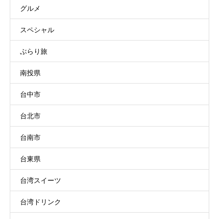
グルメ
スペシャル
ぶらり旅
南投県
台中市
台北市
台南市
台東県
台湾スイーツ
台湾ドリンク