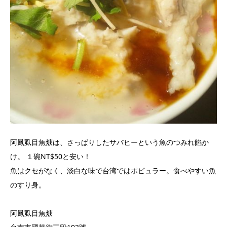
阿鳳虱目魚焿は、さっぱりしたサバヒーという魚のつみれ餡か
け。 １碗NT$50と安い！
魚はクセがなく、淡白な味で台湾ではポピュラー。食べやすい魚
のすり身。
阿鳳虱目魚焿