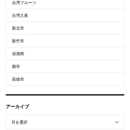
台湾フルーツ
台湾土産
新北市
新竹市
澎湖県
都市
高雄市
アーカイブ
月を選択