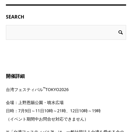
SEARCH
開催詳細
™
台湾フェスティバル
TOKYO2026
会場：上野恩賜公園・噴水広場
日時：7月9日～11日10時～21時、12日10時～19時
（イベント期間中お問合せ対応できません）
※「台湾フェスティバル™」は、一般社団法人台湾を愛する会の