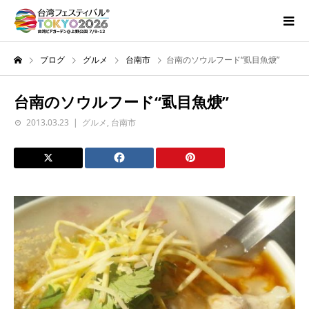
ブログ
グルメ
台南市
台南のソウルフード“虱目魚焿”
台南のソウルフード“虱目魚焿”
2013.03.23
グルメ
,
台南市