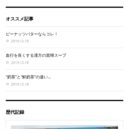
オススメ記事
ピーナッツバターならコレ！
2019.12.19
血行を良くする漢方の當帰スープ
2019.12.18
“奶茶”と“鮮奶茶”の違い…
2019.12.18
歴代記録