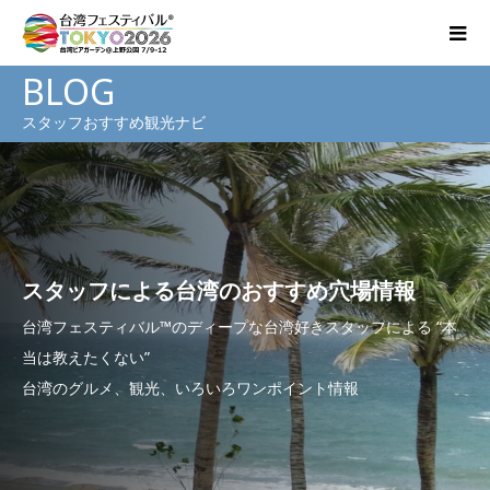
BLOG
スタッフおすすめ観光ナビ
スタッフによる台湾のおすすめ穴場情報
台湾フェスティバル™のディープな台湾好きスタッフによる “本
当は教えたくない”
台湾のグルメ、観光、いろいろワンポイント情報