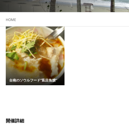
HOME
台南のソウルフード“虱目魚焿”
開催詳細