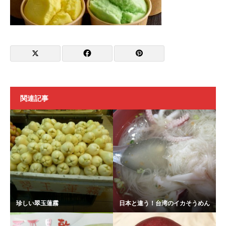
関連記事
珍しい翠玉蓮霧
日本と違う！台湾のイカそうめん