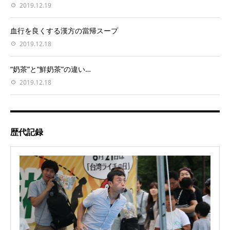
2019.12.19
血行を良くする漢方の當帰スープ
2019.12.18
“奶茶”と“鮮奶茶”の違い…
2019.12.18
歴代記録