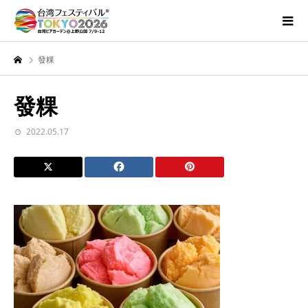
發粿
發粿
2022.05.17