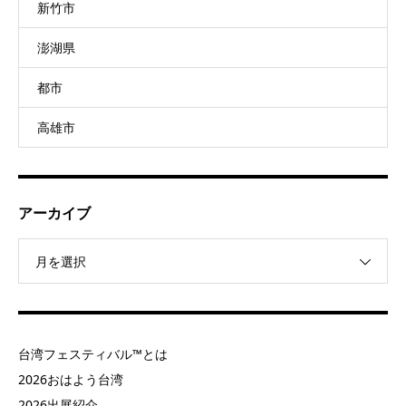
新竹市
澎湖県
都市
高雄市
アーカイブ
月を選択
台湾フェスティバル™とは
2026おはよう台湾
2026出展紹介