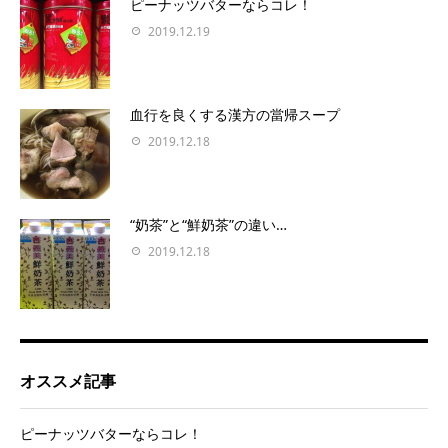
ピーナッツバターならコレ！
2019.12.19
血行を良くする漢方の當帰スープ
2019.12.18
“奶茶”と“鮮奶茶”の違い…
2019.12.18
オススメ記事
ピーナッツバターならコレ！