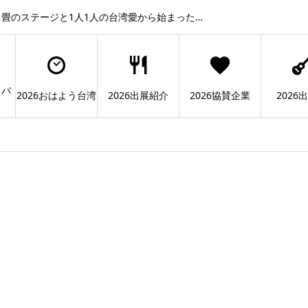
畳のステージと1人1人の台湾愛から始まった…
ィバ
2026おはよう台湾
2026出展紹介
2026協賛企業
2026