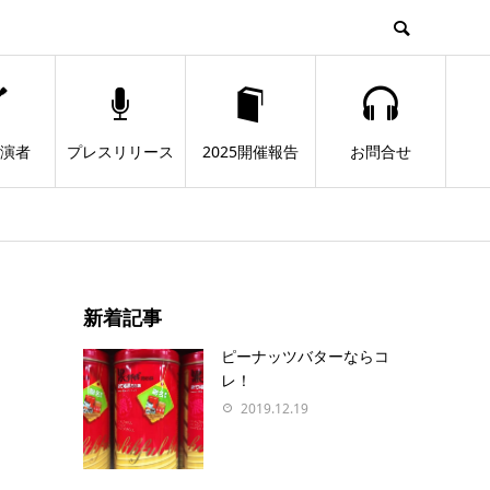
出演者
プレスリリース
2025開催報告
お問合せ
新着記事
ピーナッツバターならコ
レ！
2019.12.19