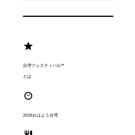
台湾フェスティバル™
とは
2026おはよう台湾