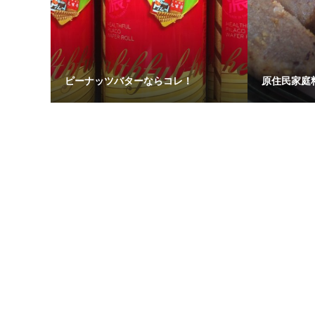
ピーナッツバターならコレ！
原住民家庭