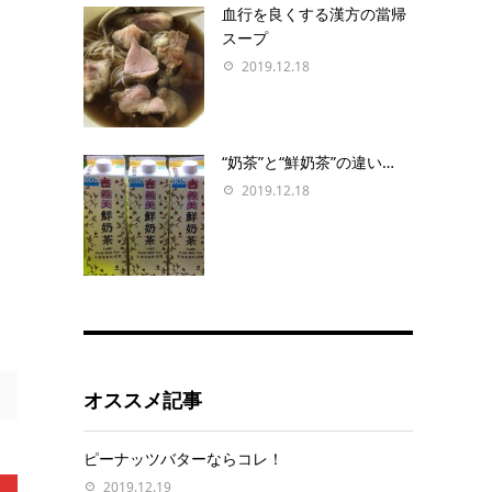
血行を良くする漢方の當帰
スープ
2019.12.18
“奶茶”と“鮮奶茶”の違い…
2019.12.18
オススメ記事
ピーナッツバターならコレ！
2019.12.19