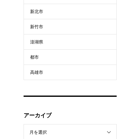
新北市
新竹市
澎湖県
都市
高雄市
アーカイブ
月を選択