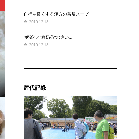
血行を良くする漢方の當帰スープ
2019.12.18
“奶茶”と“鮮奶茶”の違い…
2019.12.18
歴代記録