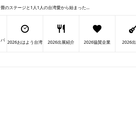
畳のステージと1人1人の台湾愛から始まった…
ィバ
2026おはよう台湾
2026出展紹介
2026協賛企業
2026