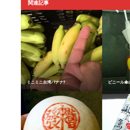
関連記事
ミニミニ台湾バナナ?
ビニール傘