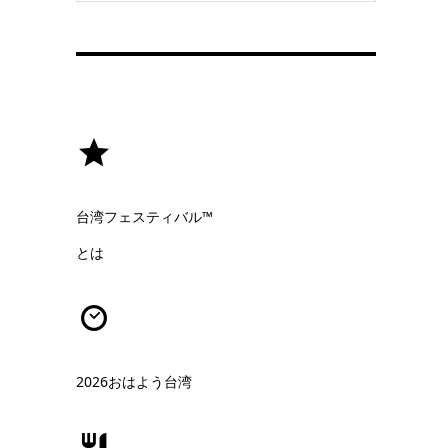
台湾フェスティバル™
とは
2026おはよう台湾