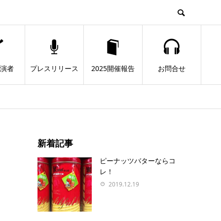
出演者
プレスリリース
2025開催報告
お問合せ
新着記事
ピーナッツバターならコ
レ！
2019.12.19