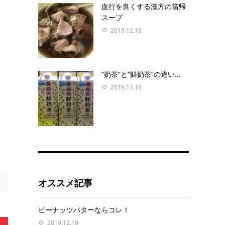
血行を良くする漢方の當帰
スープ
2019.12.18
“奶茶”と“鮮奶茶”の違い…
2019.12.18
オススメ記事
ピーナッツバターならコレ！
2019.12.19