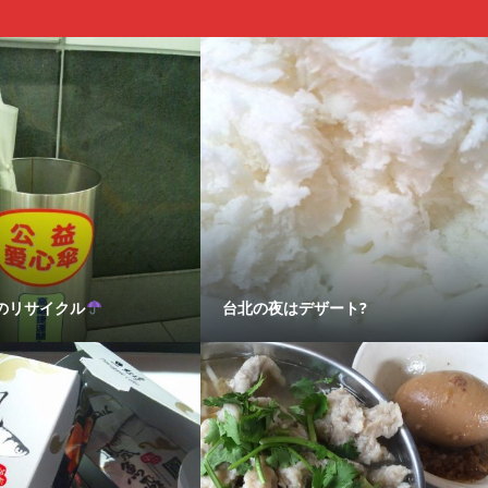
のリサイクル
台北の夜はデザート?