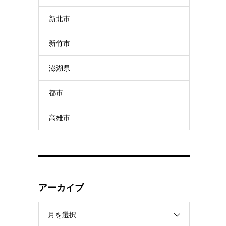
新北市
新竹市
澎湖県
都市
高雄市
アーカイブ
月を選択