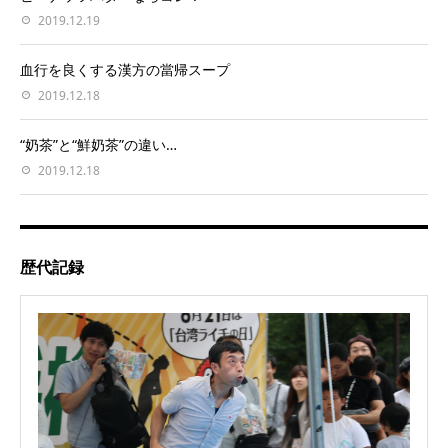
2019.12.19
血行を良くする漢方の當帰スープ
2019.12.18
“奶茶”と“鮮奶茶”の違い…
2019.12.18
歴代記録