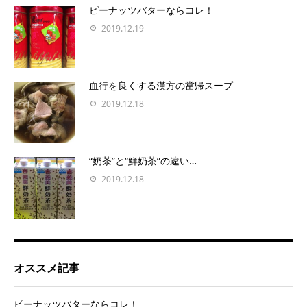
ピーナッツバターならコレ！
2019.12.19
血行を良くする漢方の當帰スープ
2019.12.18
“奶茶”と“鮮奶茶”の違い…
2019.12.18
オススメ記事
ピーナッツバターならコレ！