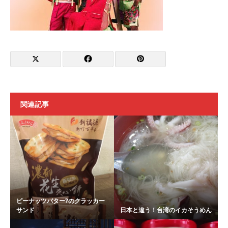
関連記事
ピーナッツバター?のクラッカー
サンド
日本と違う！台湾のイカそうめん