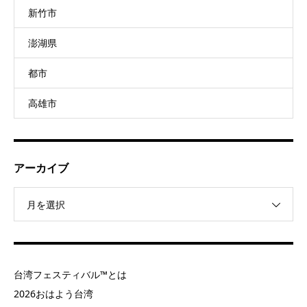
新竹市
澎湖県
都市
高雄市
アーカイブ
月を選択
台湾フェスティバル™とは
2026おはよう台湾