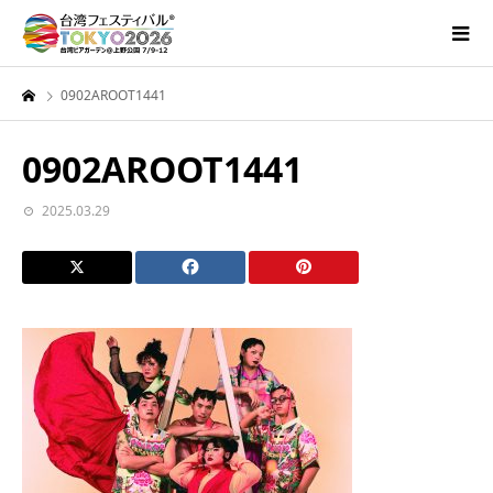
0902AROOT1441
0902AROOT1441
2025.03.29