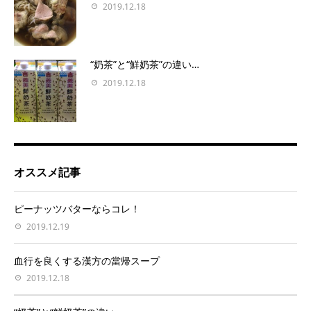
2019.12.18
“奶茶”と“鮮奶茶”の違い…
2019.12.18
オススメ記事
ピーナッツバターならコレ！
2019.12.19
血行を良くする漢方の當帰スープ
2019.12.18