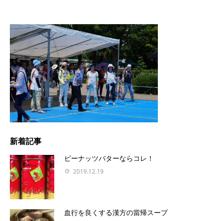
新着記事
ピーナッツバターならコレ！
2019.12.19
血行を良くする漢方の當帰スープ