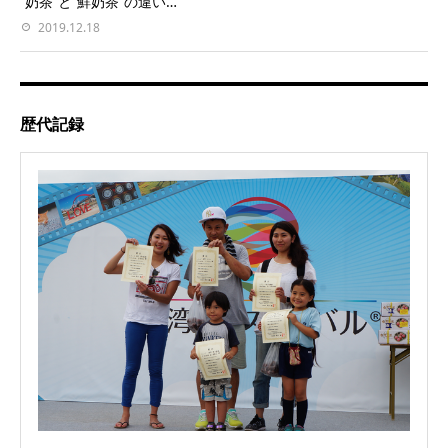
“奶茶”と“鮮奶茶”の違い…
2019.12.18
歴代記録