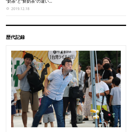
“奶茶”と“鮮奶茶”の違い…
2019.12.18
歴代記録