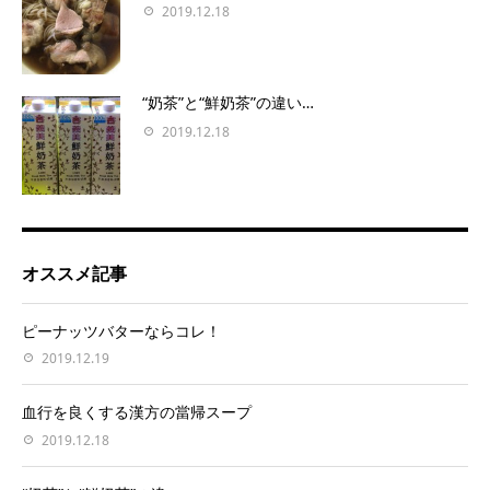
2019.12.18
“奶茶”と“鮮奶茶”の違い…
2019.12.18
オススメ記事
ピーナッツバターならコレ！
2019.12.19
血行を良くする漢方の當帰スープ
2019.12.18