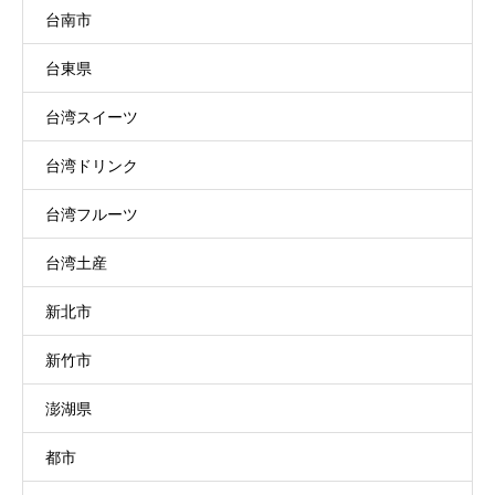
台南市
台東県
台湾スイーツ
台湾ドリンク
台湾フルーツ
台湾土産
新北市
新竹市
澎湖県
都市