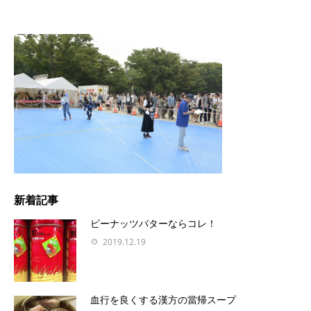
新着記事
ピーナッツバターならコレ！
2019.12.19
血行を良くする漢方の當帰スープ