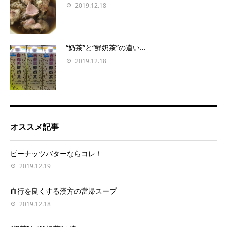
2019.12.18
“奶茶”と“鮮奶茶”の違い…
2019.12.18
オススメ記事
ピーナッツバターならコレ！
2019.12.19
血行を良くする漢方の當帰スープ
2019.12.18