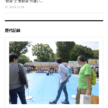
“奶茶”と“鮮奶茶”の違い…
2019.12.18
歴代記録