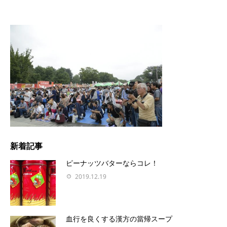
新着記事
ピーナッツバターならコレ！
2019.12.19
血行を良くする漢方の當帰スープ