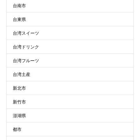
台南市
台東県
台湾スイーツ
台湾ドリンク
台湾フルーツ
台湾土産
新北市
新竹市
澎湖県
都市