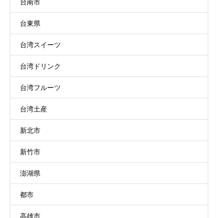
台南市
台東県
台湾スイーツ
台湾ドリンク
台湾フルーツ
台湾土産
新北市
新竹市
澎湖県
都市
高雄市