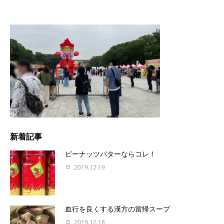
新着記事
ピーナッツバターならコレ！
2019.12.19
血行を良くする漢方の當帰スープ
2019.12.18