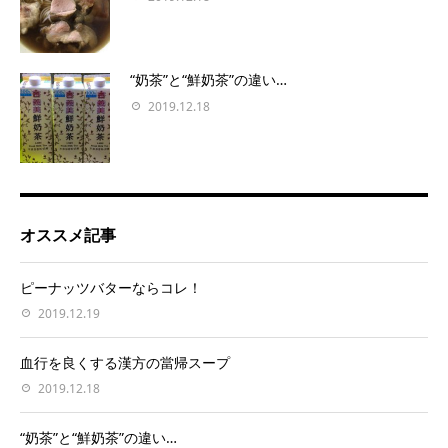
“奶茶”と“鮮奶茶”の違い…
2019.12.18
オススメ記事
ピーナッツバターならコレ！
2019.12.19
血行を良くする漢方の當帰スープ
2019.12.18
“奶茶”と“鮮奶茶”の違い…