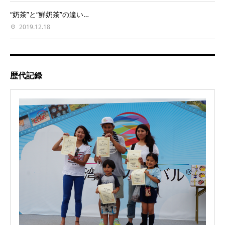
“奶茶”と“鮮奶茶”の違い…
2019.12.18
歴代記録