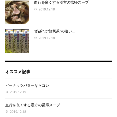
血行を良くする漢方の當帰スープ
2019.12.18
“奶茶”と“鮮奶茶”の違い…
2019.12.18
オススメ記事
ピーナッツバターならコレ！
2019.12.19
血行を良くする漢方の當帰スープ
2019.12.18