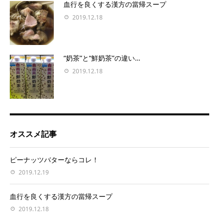
血行を良くする漢方の當帰スープ
2019.12.18
“奶茶”と“鮮奶茶”の違い…
2019.12.18
オススメ記事
ピーナッツバターならコレ！
2019.12.19
血行を良くする漢方の當帰スープ
2019.12.18