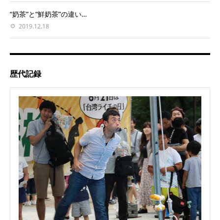
“奶茶”と“鮮奶茶”の違い…
2019.12.18
歴代記録