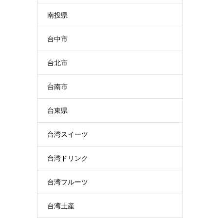
南投県
台中市
台北市
台南市
台東県
台湾スイーツ
台湾ドリンク
台湾フルーツ
台湾土産