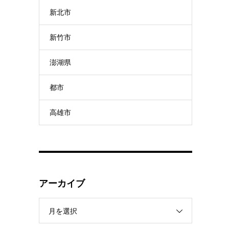
新北市
新竹市
澎湖県
都市
高雄市
アーカイブ
月を選択