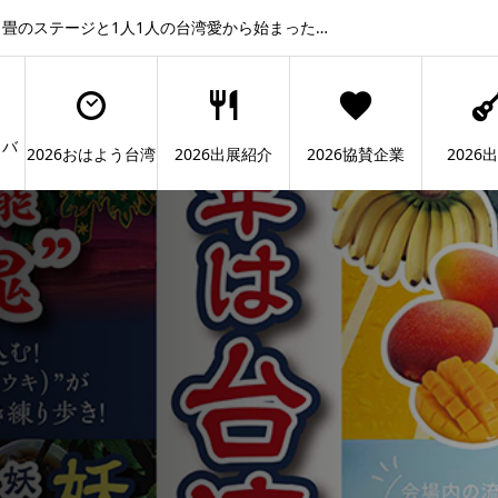
畳のステージと1人1人の台湾愛から始まった…
ィバ
2026おはよう台湾
2026出展紹介
2026協賛企業
2026