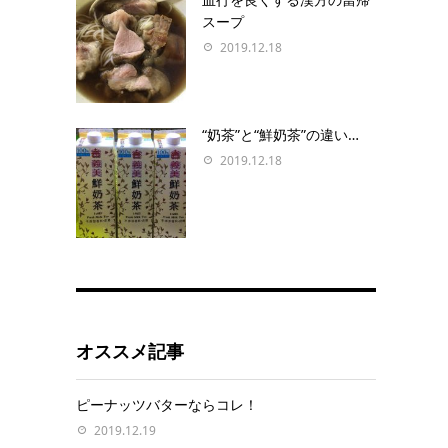
スープ
2019.12.18
“奶茶”と“鮮奶茶”の違い…
2019.12.18
オススメ記事
ピーナッツバターならコレ！
2019.12.19