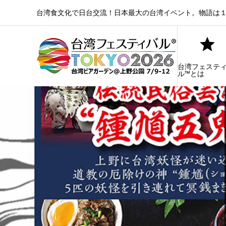
台湾食文化で日台交流！日本最大の台湾イベント。物語は１
台湾フェステ
ル™とは