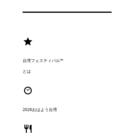
台湾フェスティバル™
とは
2026おはよう台湾