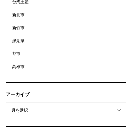
台湾土産
新北市
新竹市
澎湖県
都市
高雄市
アーカイブ
月を選択