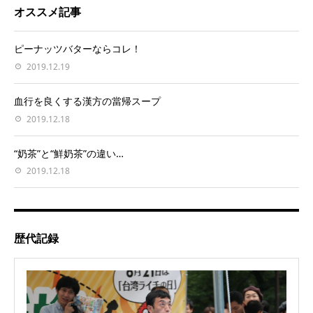
オススメ記事
ピーナッツバターならコレ！
2019.12.19
血行を良くする漢方の當帰スープ
2019.12.18
“奶茶”と“鮮奶茶”の違い…
2019.12.18
歴代記録