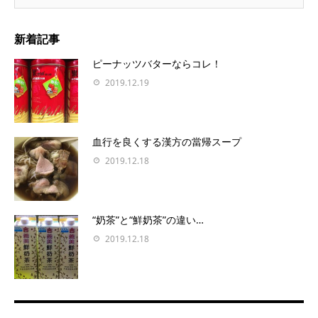
新着記事
ピーナッツバターならコレ！
2019.12.19
血行を良くする漢方の當帰スープ
2019.12.18
“奶茶”と“鮮奶茶”の違い…
2019.12.18