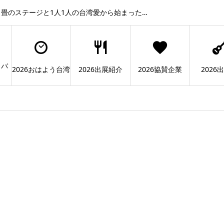
畳のステージと1人1人の台湾愛から始まった…
ィバ
2026おはよう台湾
2026出展紹介
2026協賛企業
2026