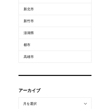
新北市
新竹市
澎湖県
都市
高雄市
アーカイブ
月を選択