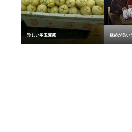
珍しい翠玉蓮霧
縁起が良い