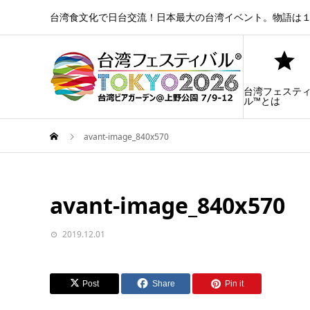
台湾食文化で日台交流！日本最大の台湾イベント。物語は１
台湾フェステ
ル™とは
avant-image_840x570
avant-image_840x570
2019.12.01
Post
Share
Pin it