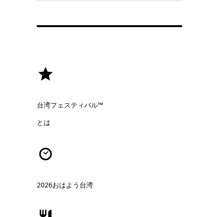
台湾フェスティバル™
とは
2026おはよう台湾