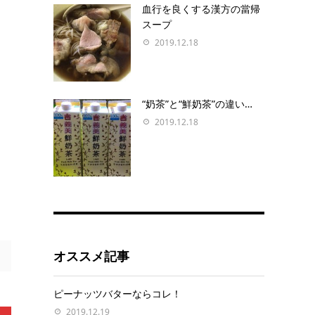
血行を良くする漢方の當帰
スープ
2019.12.18
“奶茶”と“鮮奶茶”の違い…
2019.12.18
オススメ記事
ピーナッツバターならコレ！
2019.12.19