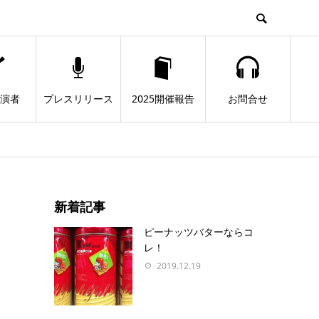
出演者
プレスリリース
2025開催報告
お問合せ
新着記事
ピーナッツバターならコ
レ！
2019.12.19