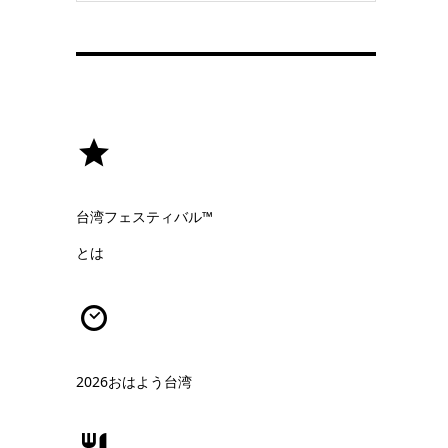
台湾フェスティバル™
とは
2026おはよう台湾