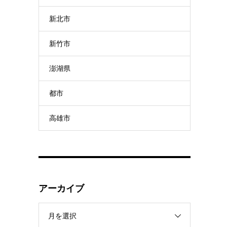
新北市
新竹市
澎湖県
都市
高雄市
アーカイブ
月を選択