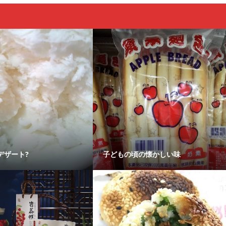
デザート?
子どもの頃の懐かしい味