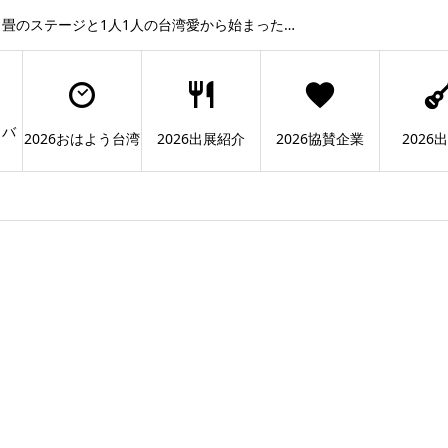
畳のステージと1人1人の台湾愛から始まった…
ィバ
2026おはよう台湾
2026出展紹介
2026協賛企業
2026