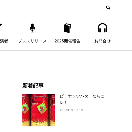
出演者
プレスリリース
2025開催報告
お問合せ
新着記事
ピーナッツバターならコ
レ！
2019.12.19