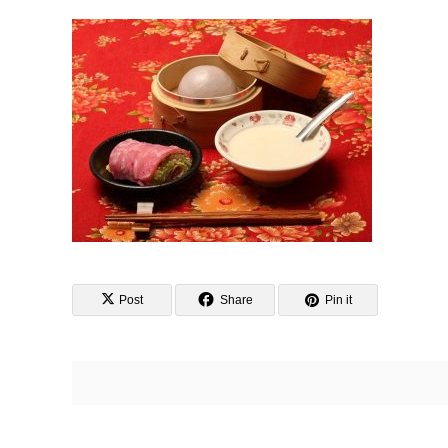
Post
Share
Pin it