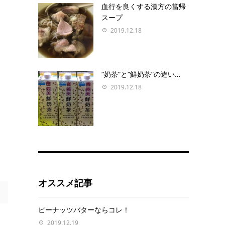
血行を良くする漢方の當帰
スープ
2019.12.18
“奶茶”と“鮮奶茶”の違い…
2019.12.18
オススメ記事
ピーナッツバターならコレ！
2019.12.19