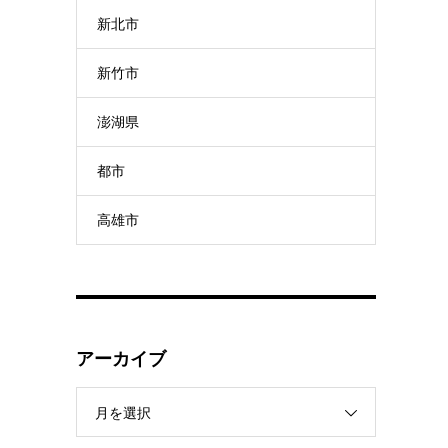
新北市
新竹市
澎湖県
都市
高雄市
アーカイブ
月を選択