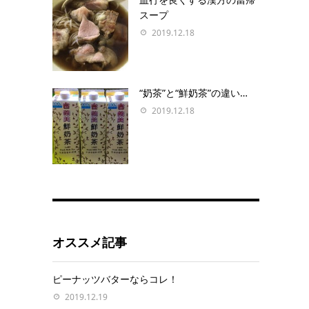
スープ
2019.12.18
“奶茶”と“鮮奶茶”の違い…
2019.12.18
オススメ記事
ピーナッツバターならコレ！
2019.12.19