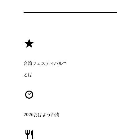
台湾フェスティバル™
とは
2026おはよう台湾