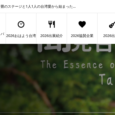
畳のステージと1人1人の台湾愛から始まった…
ィバ
2026おはよう台湾
2026出展紹介
2026協賛企業
2026