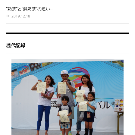
“奶茶”と“鮮奶茶”の違い…
2019.12.18
歴代記録