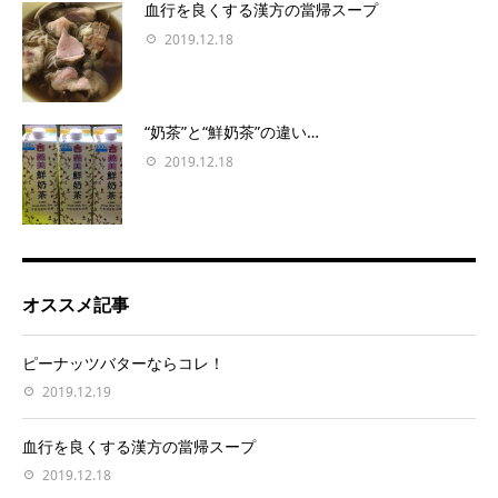
血行を良くする漢方の當帰スープ
2019.12.18
“奶茶”と“鮮奶茶”の違い…
2019.12.18
オススメ記事
ピーナッツバターならコレ！
2019.12.19
血行を良くする漢方の當帰スープ
2019.12.18