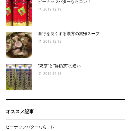
ピーナッツバターならコレ！
2019.12.19
血行を良くする漢方の當帰スープ
2019.12.18
“奶茶”と“鮮奶茶”の違い…
2019.12.18
オススメ記事
ピーナッツバターならコレ！