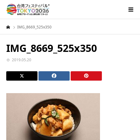
IMG_8669_525x350
IMG_8669_525x350
2019.05.20