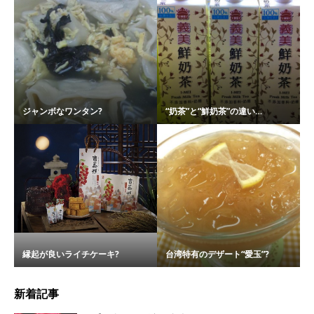
ジャンボなワンタン?
“奶茶”と“鮮奶茶”の違い…
縁起が良いライチケーキ?
台湾特有のデザート“愛玉”?
新着記事