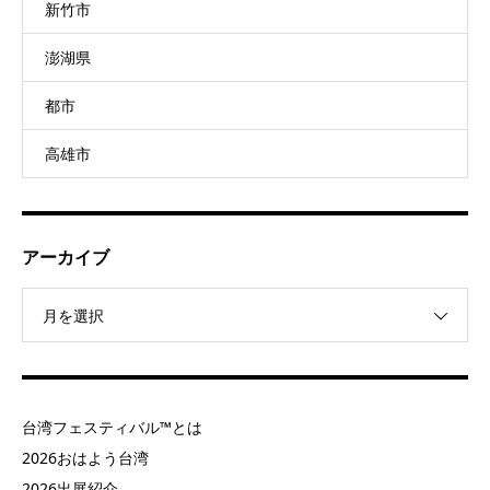
新竹市
澎湖県
都市
高雄市
アーカイブ
月を選択
台湾フェスティバル™とは
2026おはよう台湾
2026出展紹介