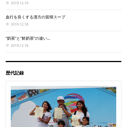
2019.12.19
血行を良くする漢方の當帰スープ
2019.12.18
“奶茶”と“鮮奶茶”の違い…
2019.12.18
歴代記録