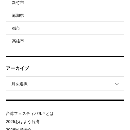
新竹市
澎湖県
都市
高雄市
アーカイブ
月を選択
台湾フェスティバル™とは
2026おはよう台湾
2026出展紹介