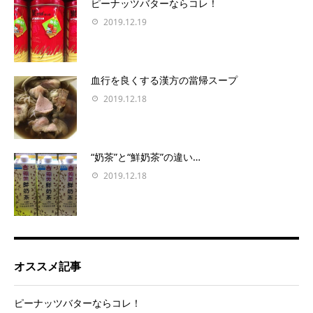
ピーナッツバターならコレ！
2019.12.19
血行を良くする漢方の當帰スープ
2019.12.18
“奶茶”と“鮮奶茶”の違い…
2019.12.18
オススメ記事
ピーナッツバターならコレ！