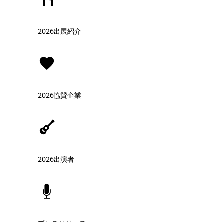
2026出展紹介
2026協賛企業
2026出演者