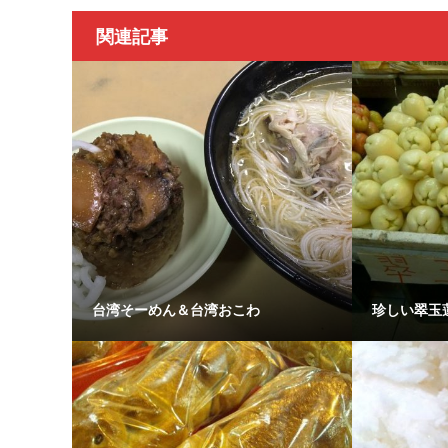
関連記事
台湾そーめん＆台湾おこわ
珍しい翠玉