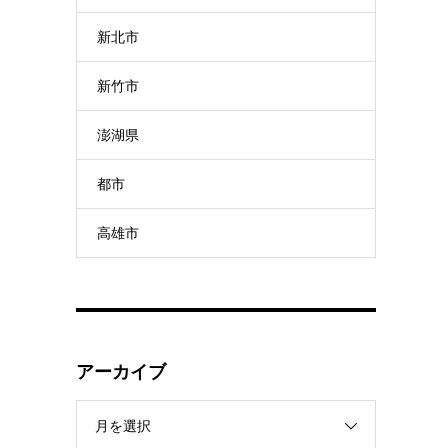
新北市
新竹市
澎湖県
都市
高雄市
アーカイブ
月を選択