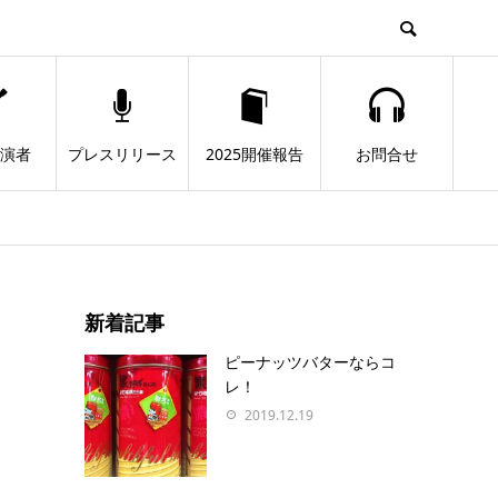
出演者
プレスリリース
2025開催報告
お問合せ
新着記事
ピーナッツバターならコ
レ！
2019.12.19