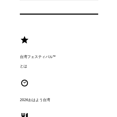
台湾フェスティバル™
とは
2026おはよう台湾