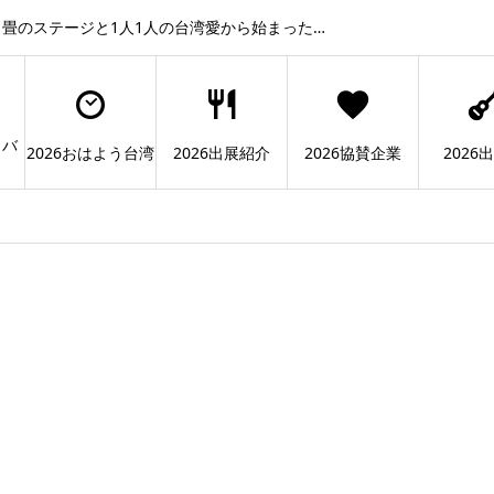
畳のステージと1人1人の台湾愛から始まった…
ィバ
2026おはよう台湾
2026出展紹介
2026協賛企業
2026