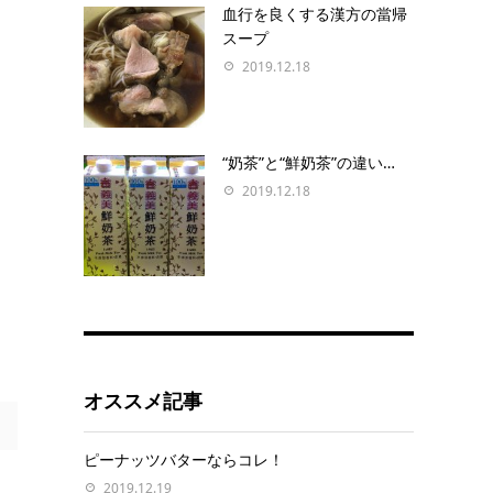
血行を良くする漢方の當帰
スープ
2019.12.18
“奶茶”と“鮮奶茶”の違い…
2019.12.18
オススメ記事
ピーナッツバターならコレ！
2019.12.19