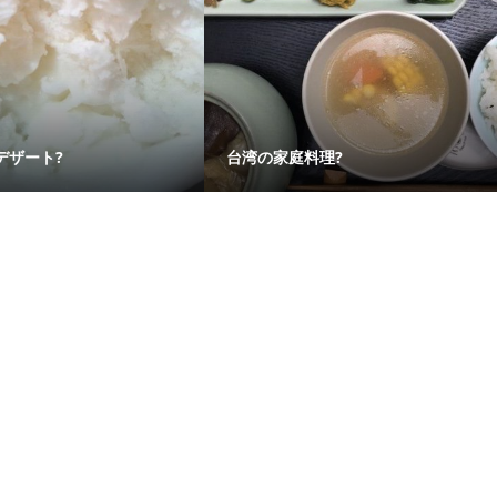
デザート?
台湾の家庭料理?