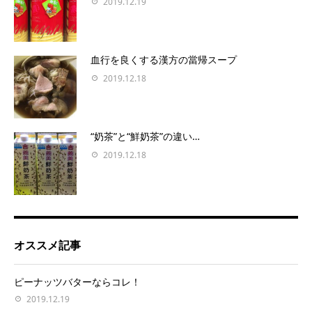
2019.12.19
血行を良くする漢方の當帰スープ
2019.12.18
“奶茶”と“鮮奶茶”の違い…
2019.12.18
オススメ記事
ピーナッツバターならコレ！
2019.12.19