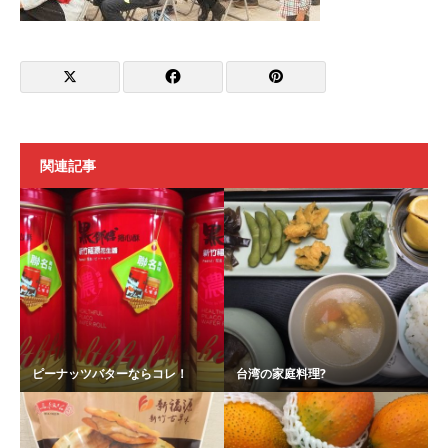
関連記事
ピーナッツバターならコレ！
台湾の家庭料理?