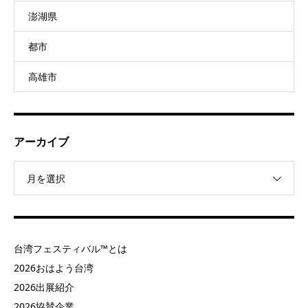
澎湖県
都市
高雄市
アーカイブ
月を選択
台湾フェスティバル™とは
2026おはよう台湾
2026出展紹介
2026協賛企業