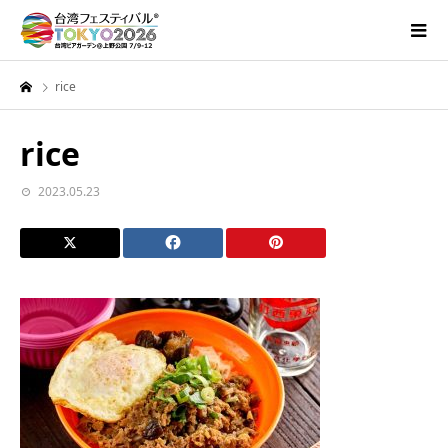
rice
rice
2023.05.23