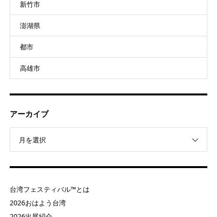
新竹市
澎湖県
都市
高雄市
アーカイブ
月を選択
台湾フェスティバル™とは
2026おはよう台湾
2026出展紹介