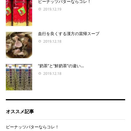
ピーナッツバターならコレ！
2019.12.19
血行を良くする漢方の當帰スープ
2019.12.18
“奶茶”と“鮮奶茶”の違い…
2019.12.18
オススメ記事
ピーナッツバターならコレ！