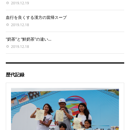
2019.12.19
血行を良くする漢方の當帰スープ
2019.12.18
“奶茶”と“鮮奶茶”の違い…
2019.12.18
歴代記録