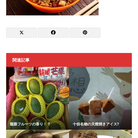
関連記事
龍眼フルーツの香り！？
十份名物の天燈焼きアイス?