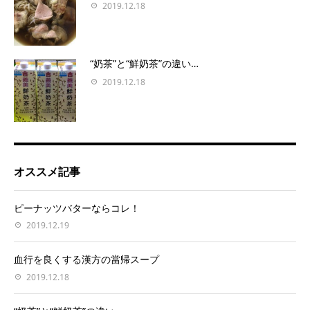
2019.12.18
“奶茶”と“鮮奶茶”の違い…
2019.12.18
オススメ記事
ピーナッツバターならコレ！
2019.12.19
血行を良くする漢方の當帰スープ
2019.12.18