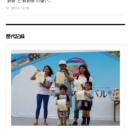
“奶茶”と“鮮奶茶”の違い…
2019.12.18
歴代記録