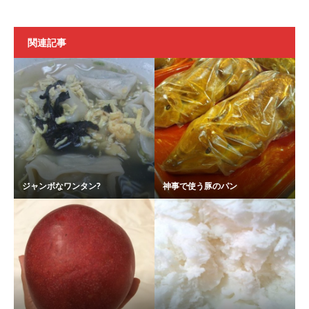
関連記事
ジャンボなワンタン?
神事で使う豚のパン