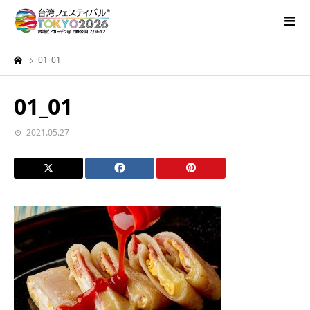
01_01
01_01
2021.05.27