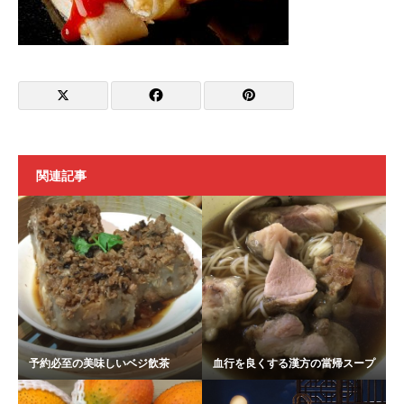
関連記事
予約必至の美味しいベジ飲茶
血行を良くする漢方の當帰スープ