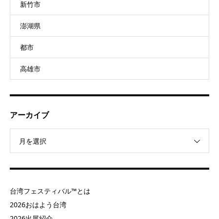
新竹市
澎湖県
都市
高雄市
アーカイブ
月を選択
台湾フェスティバル™とは
2026おはよう台湾
2026出展紹介