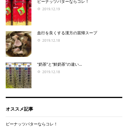
ピーナッツバターならコレ！
2019.12.19
血行を良くする漢方の當帰スープ
2019.12.18
“奶茶”と“鮮奶茶”の違い…
2019.12.18
オススメ記事
ピーナッツバターならコレ！