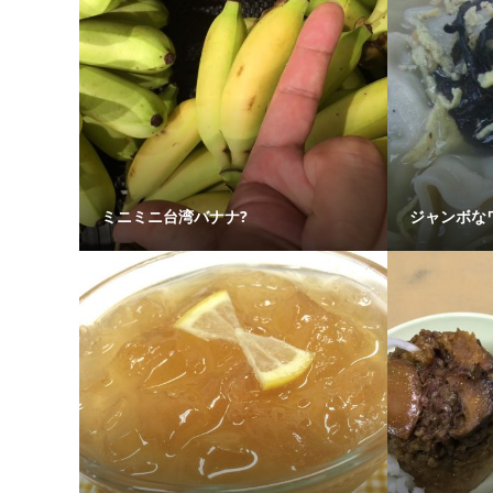
ミニミニ台湾バナナ?
ジャンボな