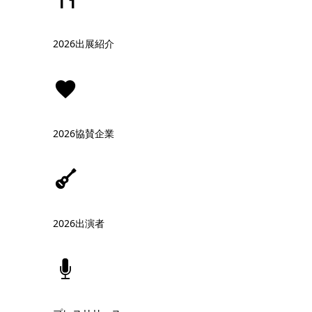
2026出展紹介
2026協賛企業
2026出演者