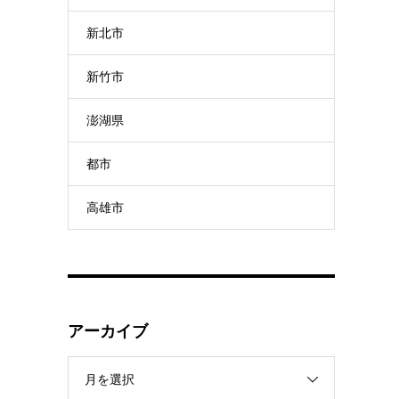
新北市
新竹市
澎湖県
都市
高雄市
アーカイブ
月を選択