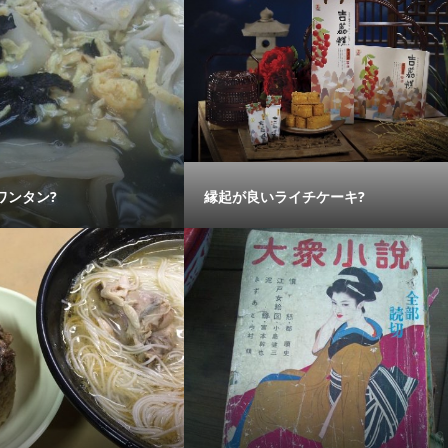
ワンタン?
縁起が良いライチケーキ?