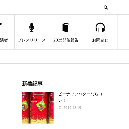
出演者
プレスリリース
2025開催報告
お問合せ
新着記事
ピーナッツバターならコ
レ！
2019.12.19