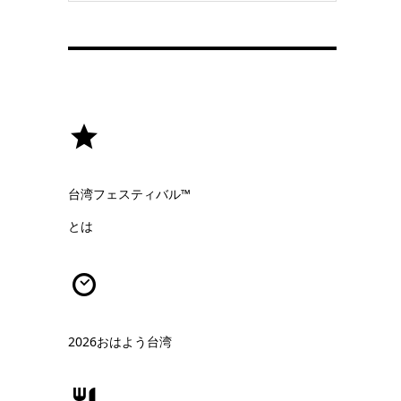
台湾フェスティバル™
とは
2026おはよう台湾