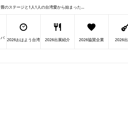
畳のステージと1人1人の台湾愛から始まった…
ィバ
2026おはよう台湾
2026出展紹介
2026協賛企業
2026