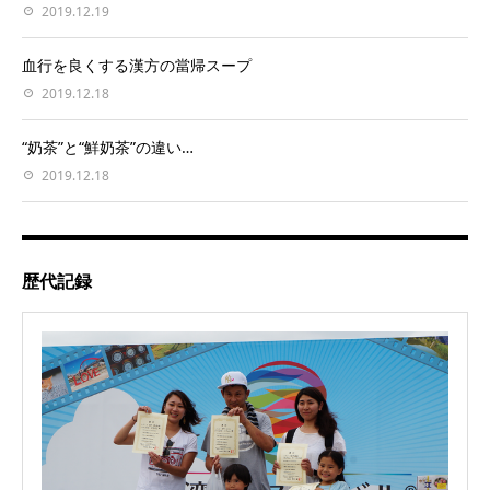
2019.12.19
血行を良くする漢方の當帰スープ
2019.12.18
“奶茶”と“鮮奶茶”の違い…
2019.12.18
歴代記録