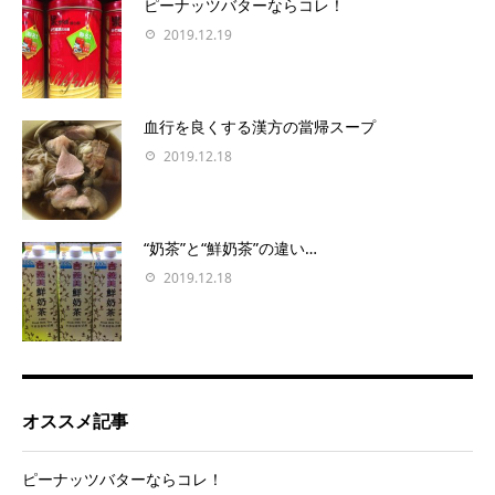
ピーナッツバターならコレ！
2019.12.19
血行を良くする漢方の當帰スープ
2019.12.18
“奶茶”と“鮮奶茶”の違い…
2019.12.18
オススメ記事
ピーナッツバターならコレ！