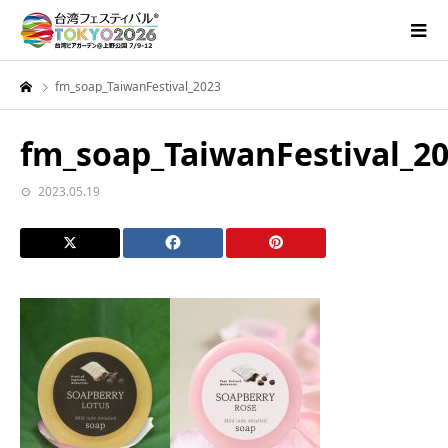
fm_soap_TaiwanFestival_2023
fm_soap_TaiwanFestival_2
2023.05.19