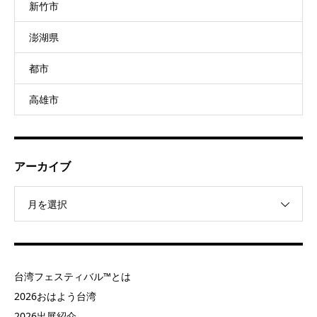
新竹市
澎湖県
都市
高雄市
アーカイブ
月を選択
台湾フェスティバル™とは
2026おはよう台湾
2026出展紹介