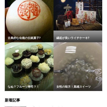
古典的な台南の伝統菓子?
縁起が良いライチケーキ?
なぬ？フルーツ寿司？！
女性の味方！高雄スイーツ
新着記事