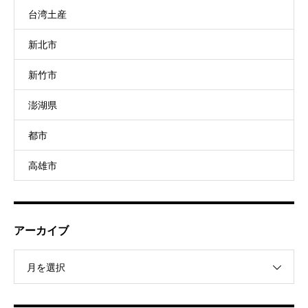
台湾土産
新北市
新竹市
澎湖県
都市
高雄市
アーカイブ
月を選択