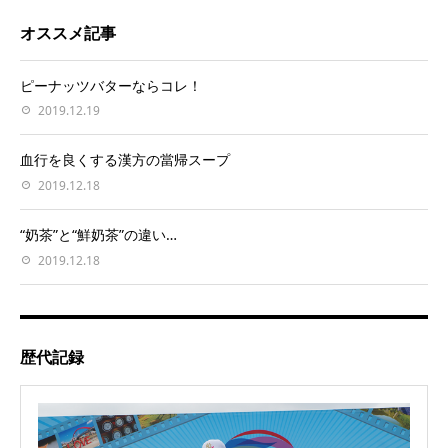
オススメ記事
ピーナッツバターならコレ！
2019.12.19
血行を良くする漢方の當帰スープ
2019.12.18
“奶茶”と“鮮奶茶”の違い…
2019.12.18
歴代記録