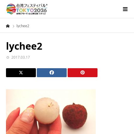
lychee2
lychee2
2017.03.17