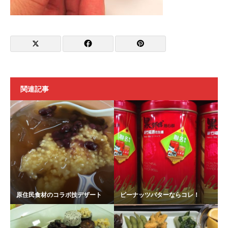
関連記事
原住民食材のコラボ技デザート
ピーナッツバターならコレ！