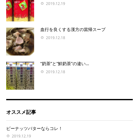
2019.12.19
血行を良くする漢方の當帰スープ
2019.12.18
“奶茶”と“鮮奶茶”の違い…
2019.12.18
オススメ記事
ピーナッツバターならコレ！
2019.12.19