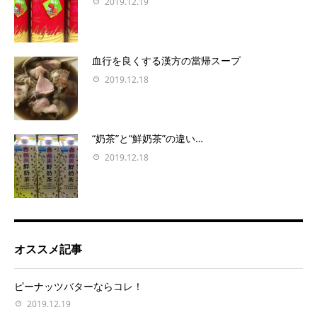
2019.12.19
血行を良くする漢方の當帰スープ
2019.12.18
“奶茶”と“鮮奶茶”の違い…
2019.12.18
オススメ記事
ピーナッツバターならコレ！
2019.12.19