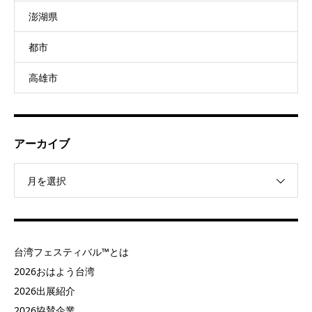
澎湖県
都市
高雄市
アーカイブ
月を選択
台湾フェスティバル™とは
2026おはよう台湾
2026出展紹介
2026協賛企業