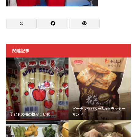
関連記事
ピーナッツバター?のクラッカー
子どもの頃の懐かしい味
サンド