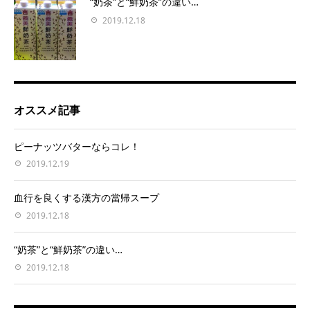
“奶茶”と“鮮奶茶”の違い…
2019.12.18
オススメ記事
ピーナッツバターならコレ！
2019.12.19
血行を良くする漢方の當帰スープ
2019.12.18
“奶茶”と“鮮奶茶”の違い…
2019.12.18