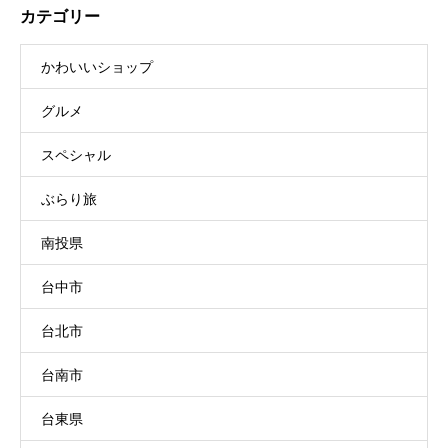
カテゴリー
かわいいショップ
グルメ
スペシャル
ぶらり旅
南投県
台中市
台北市
台南市
台東県