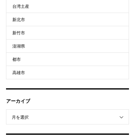
台湾土産
新北市
新竹市
澎湖県
都市
高雄市
アーカイブ
月を選択