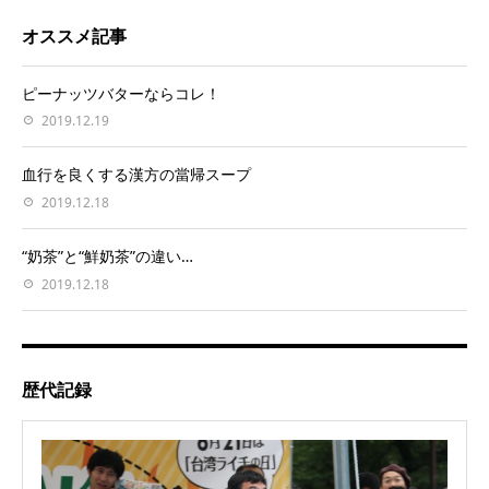
オススメ記事
ピーナッツバターならコレ！
2019.12.19
血行を良くする漢方の當帰スープ
2019.12.18
“奶茶”と“鮮奶茶”の違い…
2019.12.18
歴代記録