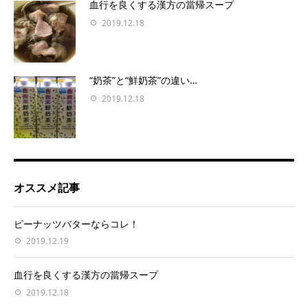
血行を良くする漢方の當帰スープ
2019.12.18
“奶茶”と“鮮奶茶”の違い…
2019.12.18
オススメ記事
ピーナッツバターならコレ！
2019.12.19
血行を良くする漢方の當帰スープ
2019.12.18