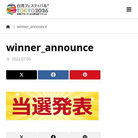
winner_announce
winner_announce
2022.07.06