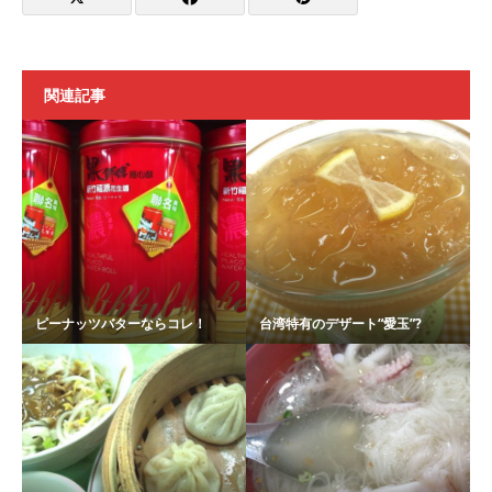
関連記事
ピーナッツバターならコレ！
台湾特有のデザート“愛玉”?