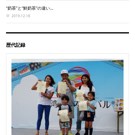
“奶茶”と“鮮奶茶”の違い…
2019.12.18
歴代記録