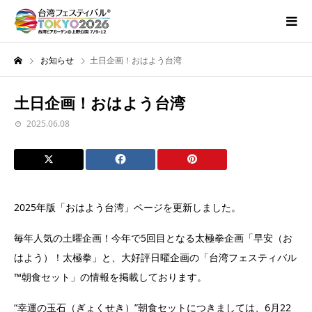
お知らせ
土日企画！おはよう台湾
土日企画！おはよう台湾
2025.06.08
2025年版「おはよう台湾」ページを更新しました。
毎年人気の土曜企画！今年で5回目となる太極拳企画「早安（お
はよう）！太極拳」と、大好評日曜企画の「台湾フェスティバル
™朝食セット」の情報を掲載しております。
“幸運の玉石（ぎょくせき）”朝食セットにつきましては、6月22