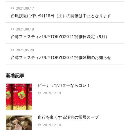
2021.09.17
台風接近に伴い9月18日（土）の開催は中止となります
2021.08.19
台湾フェスティバル™TOKYO20’21’開催日決定（9月）
2021.05.29
台湾フェスティバル™TOKYO20’21’開催延期のお知らせ
新着記事
ピーナッツバターならコレ！
2019.12.19
血行を良くする漢方の當帰スープ
2019.12.18