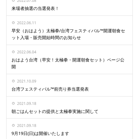
2022.07.08
来場者抽選の当選発表！
2022.06.11
早安（おはよう）太極拳/台湾フェスティバル™開運朝食セ
ット入場・販売開始時間のお知らせ
2022.06.04
おはよう台湾（早安！太極拳・開運朝食セット）ページ公
開
2021.10.09
台湾フェスティバル™前売り券当選発表
2021.09.18
朝ごはんセットの提供と太極拳実施に関して
2021.09.18
9月19日(日)は開催いたします