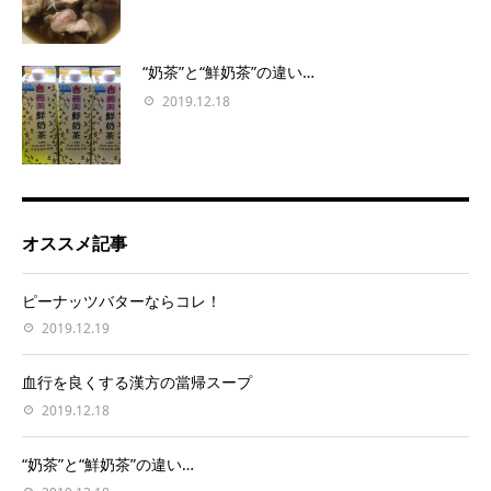
“奶茶”と“鮮奶茶”の違い…
2019.12.18
オススメ記事
ピーナッツバターならコレ！
2019.12.19
血行を良くする漢方の當帰スープ
2019.12.18
“奶茶”と“鮮奶茶”の違い…